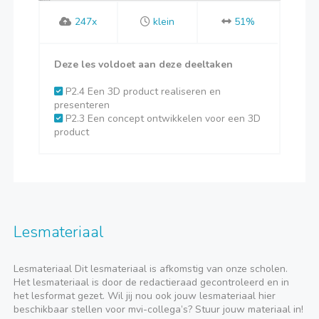
247x
klein
51%
Deze les voldoet aan deze deeltaken
P2.4 Een 3D product realiseren en
presenteren
P2.3 Een concept ontwikkelen voor een 3D
product
Lesmateriaal
Lesmateriaal Dit lesmateriaal is afkomstig van onze scholen.
Het lesmateriaal is door de redactieraad gecontroleerd en in
het lesformat gezet. Wil jij nou ook jouw lesmateriaal hier
beschikbaar stellen voor mvi-collega’s? Stuur jouw materiaal in!