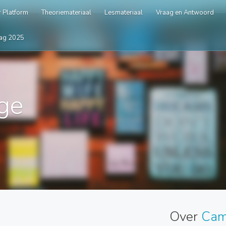
 Platform
Theoriemateriaal
Lesmateriaal
Vraag en Antwoord
ag 2025
ge
Over
Cam