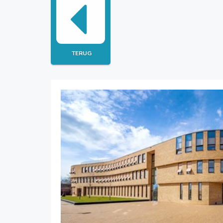
TERUG