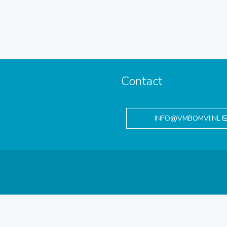
Contact
,
INFO@VMBOMVI.NL