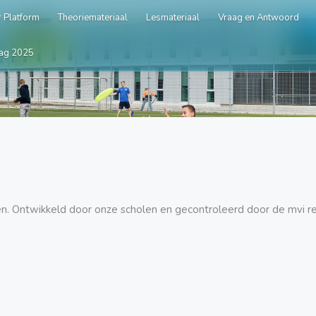
 Platform
Theoriemateriaal
Lesmateriaal
Vraag en Antwoord
ag 2025
ssen. Ontwikkeld door onze scholen en gecontroleerd door de mvi r