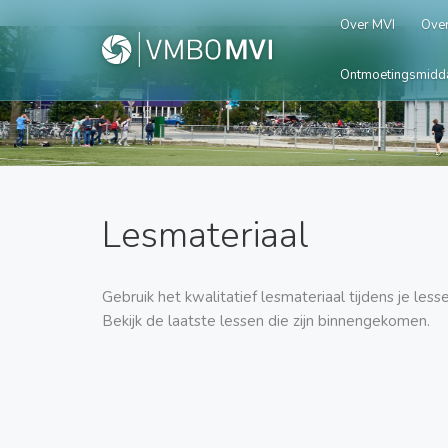
Over MVI
Over
Ontmoetingsmidd
Lesmateriaal
Gebruik het kwalitatief lesmateriaal tijdens je le
Bekijk de laatste lessen die zijn binnengekomen.