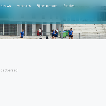
Nieuws
Vacatures
Bijeenkomsten
Scholen
edactieraad.