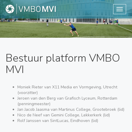
Toggle
Bestuur platform VMBO
MVI
Moniek Rieter van X11 Media en Vormgeving, Utrecht
(voorzitter)
Jeroen van den Berg van Grafisch Lyceum, Rotterdam
(penningmeester)
Jan Jacob Jaasma van Martinus College, Grootebroek (lid)
Nico de Neef van Gemini College, Lekkerkerk (lid)
Rolf Janssen van SintLucas, Eindhoven (lid)