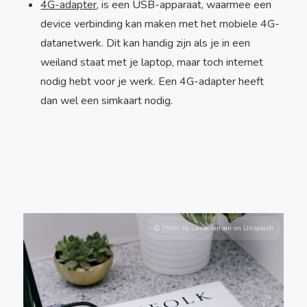
4G-adapter
, is een USB-apparaat, waarmee een
device verbinding kan maken met het mobiele 4G-
datanetwerk. Dit kan handig zijn als je in een
weiland staat met je laptop, maar toch internet
nodig hebt voor je werk. Een 4G-adapter heeft
dan wel een simkaart nodig.
© Photo by Lasse Jensen on Unsplash