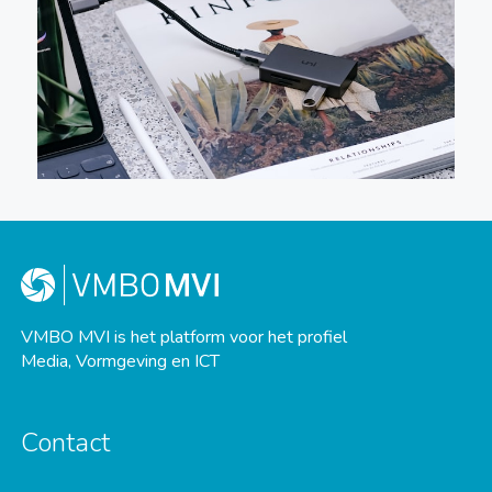
VMBO MVI is het platform voor het profiel
Media, Vormgeving en ICT
Contact