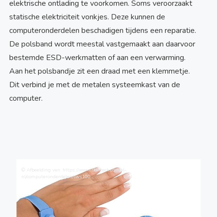
elektrische ontlading te voorkomen. Soms veroorzaakt
statische elektriciteit vonkjes. Deze kunnen de
computeronderdelen beschadigen tijdens een reparatie.
De polsband wordt meestal vastgemaakt aan daarvoor
bestemde ESD-werkmatten of aan een verwarming.
Aan het polsbandje zit een draad met een klemmetje.
Dit verbind je met de metalen systeemkast van de
computer.
© Afbeelding van: https://www.startech.com/nl-
nl/computeronderdelen/sws100