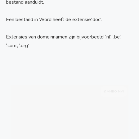
bestand aanduidt.
Een bestand in Word heeft de extensie’.doc’.
Extensies van domeinnamen zijn bijvoorbeeld ‘.nl’, ‘.be’,
‘.com’, ‘.org’.
© VMBO MVI