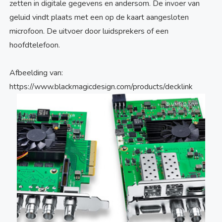
zetten in digitale gegevens en andersom. De invoer van
geluid vindt plaats met een op de kaart aangesloten
microfoon. De uitvoer door luidsprekers of een
hoofdtelefoon.
Afbeelding van:
https://www.blackmagicdesign.com/products/decklink
© VMBO MVI