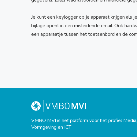
gegevens, zoals wachtwoorden en financiële geg
Je kunt een keylogger op je apparaat krijgen als 
bijlage opent in een misleidende email. Ook hard
een apparaatje tussen het toetsenbord en de com
VMBO MVI is het platform voor het profiel Media
Vormgeving en ICT