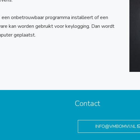
evens.
je een onbetrouwbaar programma installeert of een
ware kan worden gebruikt voor keylogging. Dan wordt
puter geplaatst.
Contact
,
INFO@VMBOMVI.NL