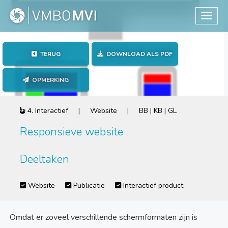
Toggle
TERUG
DOWNLOAD ALS PDF
OPMERKING
4. Interactief | Website | BB | KB | GL
Responsieve website
Deeltaken
Website
Publicatie
Interactief product
Omdat er zoveel verschillende schermformaten zijn is