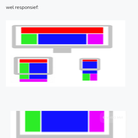
wel responsief:
© VMBO MVI