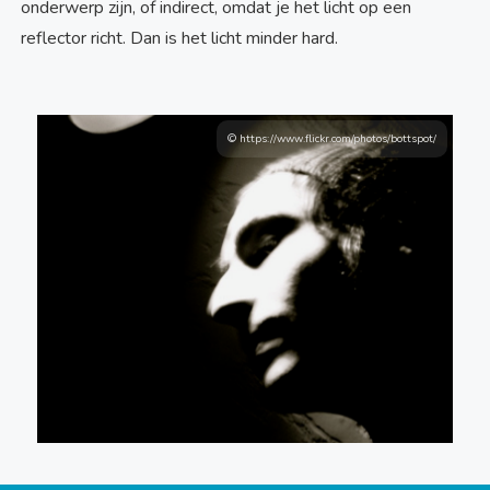
onderwerp zijn, of indirect, omdat je het licht op een
reflector richt. Dan is het licht minder hard.
© https://www.flickr.com/photos/bottspot/