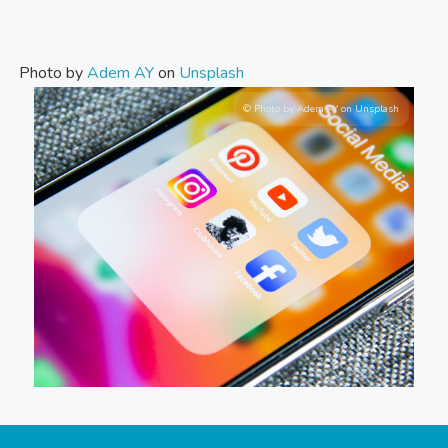
Photo by
Adem AY
on
Unsplash
© Photo by Adem AY on Unsplash