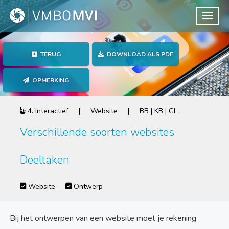
Toggle
TERUG
DOWNLOAD ALS PDF
OPMERKING
4. Interactief | Website | BB | KB | GL
Verschillende soorten websites
Deeltaken
Website
Ontwerp
Bij het ontwerpen van een website moet je rekening