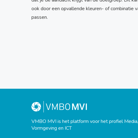
dat je de aandacht krijgt van de doelgroep. Dit k
ook door een opvallende kleuren- of combinatie v
passen.
VMBO MVI is het platform voor het profiel Media
Vormgeving en ICT