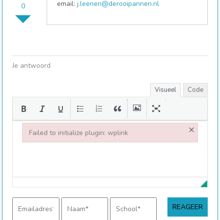
email:
j.leenen@derooipannen.nl
0
Je antwoord
Visueel
Code
×
Failed to initialize plugin: wplink
Failed to initialize plugin: wplink