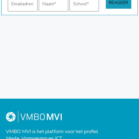
VMBO MVI is het platform voor het profiel
Media, Vormgeving en ICT