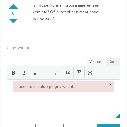
Is Python kunnen programmeren een
vereiste? Of is het alleen maar code
0
aanpassen?
Je antwoord
Visueel
Code
×
Failed to initialize plugin: wplink
Failed to initialize plugin: wplink