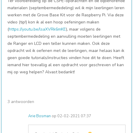
Ter voorbereiding op de CSPE-opdrachten en de bijbehorende
materialen (septembermededeling) wil ik mijn leerlingen leren
werken met de Grove Base Kit voor de Raspberry Pi. Via deze
video (tip!) kon ik al een hoop oefeningen maken
(
https://youtu.be/lsaXVRk6mKE
), maar volgens de
septembermededeling en aanvulling moeten leerlingen met
de Ranger en LCD een teller kunnen maken. Ook deze
opdracht wil ik oefenen met de leerlingen, maar helaas kan ik
geen goede tutorials/instructies vinden hoe dit te doen. Heeft
iemand hier toevallig al een opdracht voor geschreven of kan
mij op weg helpen? Alvast bedankt!
3 antwoorden
Arie Bosman
op 02-02-2021 07:37