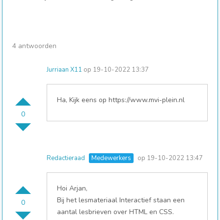
4 antwoorden
Jurriaan X11
op 19-10-2022 13:37
Ha, Kijk eens op https://www.mvi-plein.nl
0
Redactieraad
Medewerkers
op 19-10-2022 13:47
Hoi Arjan,
Bij het lesmateriaal Interactief staan een
0
aantal lesbrieven over HTML en CSS.