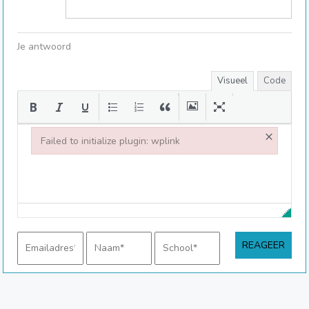
Je antwoord
Visueel
Code
×
Failed to initialize plugin: wplink
Failed to initialize plugin: wplink