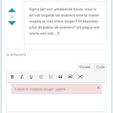
Sigma lijkt een uitstekende keuze, maar is
dit ook mogelijk om examens mee te maken
0
waarbij ze niet online mogen? Of beperken
jullie dit tijdens de examens? (of mag je wel
online wel mits… ?)
Je antwoord
Visueel
Code
×
Failed to initialize plugin: wplink
Failed to initialize plugin: wplink