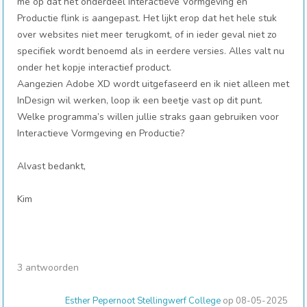
me op dat het onderdeel Interactieve Vormgeving en
Productie flink is aangepast. Het lijkt erop dat het hele stuk
over websites niet meer terugkomt, of in ieder geval niet zo
specifiek wordt benoemd als in eerdere versies. Alles valt nu
onder het kopje interactief product.
Aangezien Adobe XD wordt uitgefaseerd en ik niet alleen met
InDesign wil werken, loop ik een beetje vast op dit punt.
Welke programma’s willen jullie straks gaan gebruiken voor
Interactieve Vormgeving en Productie?
Alvast bedankt,
Kim
3 antwoorden
Esther Pepernoot Stellingwerf College
op 08-05-2025