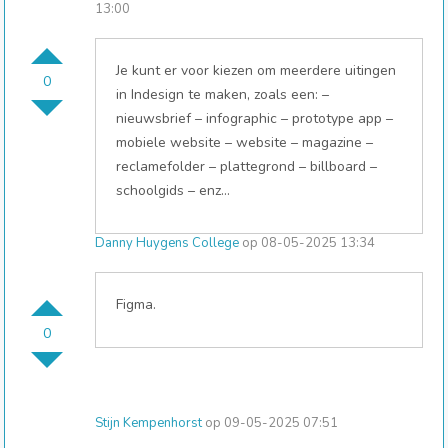
13:00
Je kunt er voor kiezen om meerdere uitingen
0
in Indesign te maken, zoals een: –
nieuwsbrief – infographic – prototype app –
mobiele website – website – magazine –
reclamefolder – plattegrond – billboard –
schoolgids – enz…
Danny Huygens College
op 08-05-2025 13:34
Figma.
0
Stijn Kempenhorst
op 09-05-2025 07:51