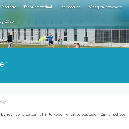
 Platform
Theoriemateriaal
Lesmateriaal
Vraag en Antwoord
ag 2025
ek
er
1:51
kbeheer op te zetten, of in te kopen of uit te besteden. Zijn er schole