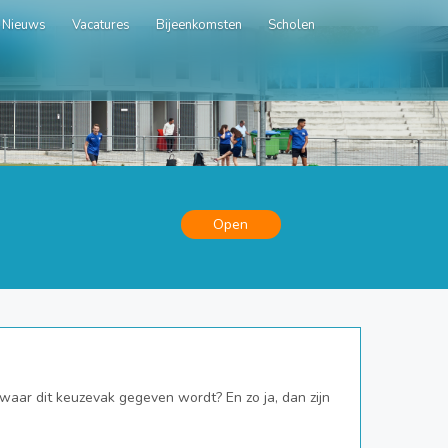
Nieuws
Vacatures
Bijeenkomsten
Scholen
Open
n waar dit keuzevak gegeven wordt? En zo ja, dan zijn