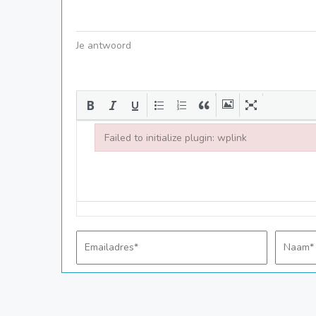
Je antwoord
Failed to initialize plugin: wplink
Failed to initialize plugin: wplink