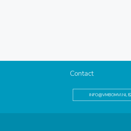
Contact
,
INFO@VMBOMVI.NL