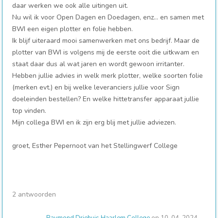
daar werken we ook alle uitingen uit.
Nu wil ik voor Open Dagen en Doedagen, enz… en samen met
BWI een eigen plotter en folie hebben.
Ik blijf uiteraard mooi samenwerken met ons bedrijf. Maar de
plotter van BWI is volgens mij de eerste ooit die uitkwam en
staat daar dus al wat jaren en wordt gewoon irritanter.
Hebben jullie advies in welk merk plotter, welke soorten folie
(merken evt.) en bij welke leveranciers jullie voor Sign
doeleinden bestellen? En welke hittetransfer apparaat jullie
top vinden.
Mijn collega BWI en ik zijn erg blij met jullie adviezen.
groet, Esther Pepernoot van het Stellingwerf College
2 antwoorden