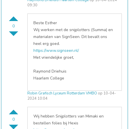
Raymond Driehuis Haarlem College
op 10-04-2024
09:30
Beste Esther
0
Wij werken met de snijplotters (Summa) en
materialen van SignSeen. Dit bevalt ons
heel erg goed.
https://www.signseen.nl/
Met vriendelijke groet,
Raymond Driehuis
Haarlem College
Robin Grafisch Lyceum Rotterdam VMBO
op 10-04-
2024 10:04
Wij hebben Snijplotters van Mimaki en
0
bestellen folies bij Hexis