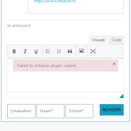
https://www.medum.nl
Je antwoord
Visueel
Code
×
Failed to initialize plugin: wplink
Failed to initialize plugin: wplink