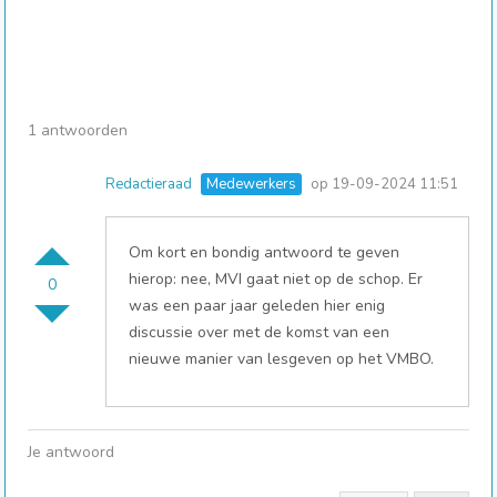
1 antwoorden
Redactieraad
Medewerkers
op 19-09-2024 11:51
Om kort en bondig antwoord te geven
hierop: nee, MVI gaat niet op de schop. Er
0
was een paar jaar geleden hier enig
discussie over met de komst van een
nieuwe manier van lesgeven op het VMBO.
Je antwoord