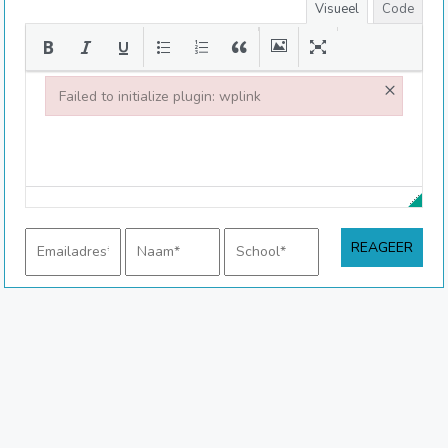
Visueel
Code
×
Failed to initialize plugin: wplink
Failed to initialize plugin: wplink