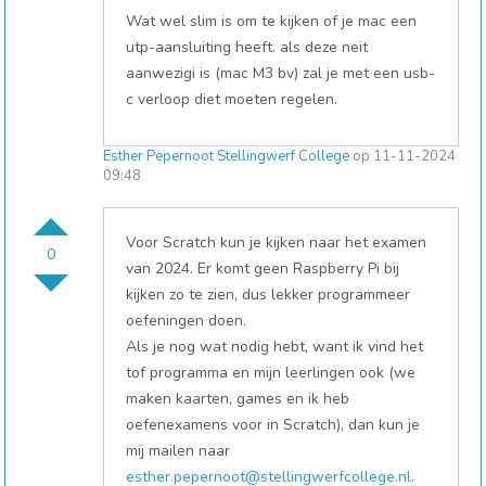
Wat wel slim is om te kijken of je mac een
utp-aansluiting heeft. als deze neit
aanwezigi is (mac M3 bv) zal je met een usb-
c verloop diet moeten regelen.
Esther Pepernoot Stellingwerf College
op 11-11-2024
09:48
Voor Scratch kun je kijken naar het examen
0
van 2024. Er komt geen Raspberry Pi bij
kijken zo te zien, dus lekker programmeer
oefeningen doen.
Als je nog wat nodig hebt, want ik vind het
tof programma en mijn leerlingen ook (we
maken kaarten, games en ik heb
oefenexamens voor in Scratch), dan kun je
mij mailen naar
esther.pepernoot@stellingwerfcollege.nl
.