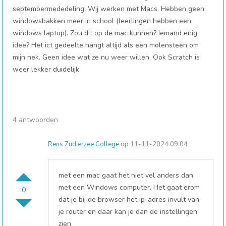
septembermededeling. Wij werken met Macs. Hebben geen
windowsbakken meer in school (leerlingen hebben een
windows laptop). Zou dit op de mac kunnen? Iemand enig
idee? Het ict gedeelte hangt altijd als een molensteen om
mijn nek. Geen idee wat ze nu weer willen. Ook Scratch is
weer lekker duidelijk.
4 antwoorden
Rens Zudierzee College
op 11-11-2024 09:04
met een mac gaat het niet vel anders dan
met een Windows computer. Het gaat erom
0
dat je bij de browser het ip-adres invult van
je router en daar kan je dan de instellingen
zien.