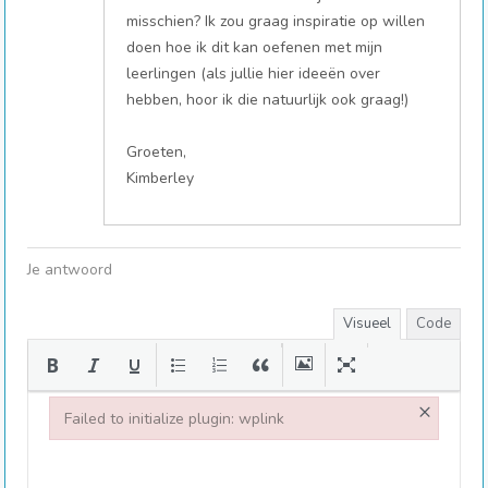
misschien? Ik zou graag inspiratie op willen
doen hoe ik dit kan oefenen met mijn
leerlingen (als jullie hier ideeën over
hebben, hoor ik die natuurlijk ook graag!)
Groeten,
Kimberley
Je antwoord
Visueel
Code
×
Failed to initialize plugin: wplink
Failed to initialize plugin: wplink