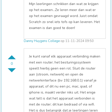
Mijn leerlingen schrikken dan wat ze krijgen
op het examen…Ze leren meer dan wat er
op het examen gevraagd word. Juist omdat
Scratch zo snel iets tofs op kan leveren. Het
examen is dan goed te doen!
Danny Huygens College
op 11-11-2024 09:50
Je kunt vanaf elk apparaat verbinding maken
met een router; het besturingssysteem
0
speelt hierbij geen een rol. Sluit de router
aan (stroom, netwerk) en open de
netwerkinterface (bv 192.168.0.1) vanaf je
apparaat, of dit nu een pc, mac, ipad, of
iphone is, maakt verder niks uit. Het enige
wat telt is dat het apparaat verbonden is
met de router; dit kan bedraad of via wifi.
Het is dus belangrijk dat je leerlingen leren