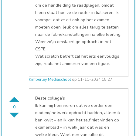
om de handleiding te raadplegen, omdat
hierin staat hoe ze de router initialiseren. Ik
voorspel dat ze dit ook op het examen
moeten doen; leuk om alles terug te zetten
naar de fabrieksinstellingen na elke leerling.
Weer zo\’n omslachtige opdracht in het
CSPE.
Wat scratch betreft zal het iets eenvoudigs
zijn, zoals het animeren van een figuur.
Kimberley Mediaschool
op 11-11-2024 15:27
Beste collega’s
Ik kan mij herinneren dat we eerder een
0
modem/ netwerk opdracht hadden, alleen ik
ben kwijt – en ik kan het zelf niet vinden op
examenblad – in welk jaar dat was en
welke kleur. Weet een van jullie dit