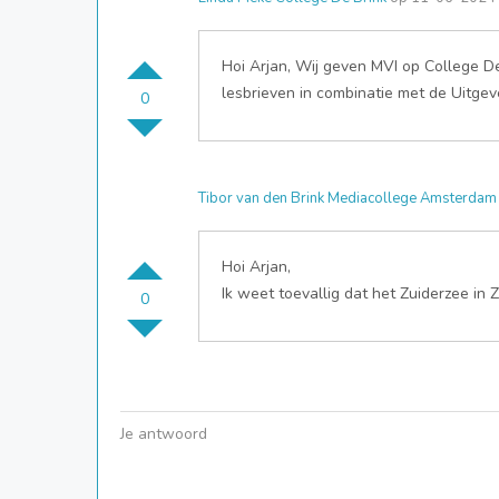
Hoi Arjan, Wij geven MVI op College De
lesbrieven in combinatie met de Uitgev
0
Tibor van den Brink Mediacollege Amsterdam
Hoi Arjan,
Ik weet toevallig dat het Zuiderzee i
0
Je antwoord