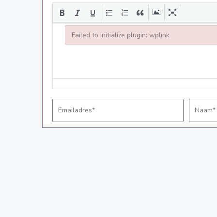
Failed to initialize plugin: wplink
Failed to initialize plugin: wplink