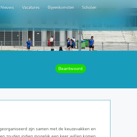
Nieuws
Vacatures
Bijeenkomsten
Scholen
Beantwoord
ar georganiseerd zijn samen met de keuzevakken en
en zouden indien mogelijk een keer willen komen