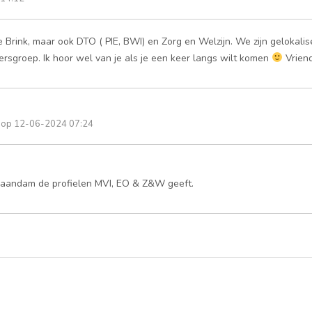
 Brink, maar ook DTO ( PIE, BWI) en Zorg en Welzijn. We zijn gelokali
ersgroep. Ik hoor wel van je als je een keer langs wilt komen
Vriend
op 12-06-2024 07:24
n Zaandam de profielen MVI, EO & Z&W geeft.