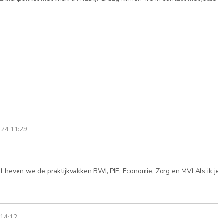
24 11:29
heven we de praktijkvakken BWI, PIE, Economie, Zorg en MVI Als ik 
14:12