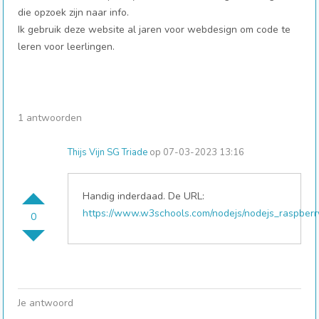
die opzoek zijn naar info.
Ik gebruik deze website al jaren voor webdesign om code te
leren voor leerlingen.
1 antwoorden
Thijs Vijn SG Triade
op 07-03-2023 13:16
Handig inderdaad. De URL:
https://www.w3schools.com/nodejs/nodejs_raspberr
0
Je antwoord