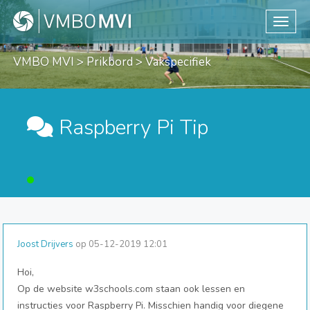
Toggle
VMBO MVI
>
Prikbord
> Vakspecifiek
Raspberry Pi Tip
Joost Drijvers
op 05-12-2019 12:01
Hoi,
Op de website w3schools.com staan ook lessen en
instructies voor Raspberry Pi. Misschien handig voor diegene