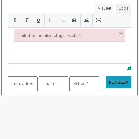
Visueel
Code
×
Failed to initialize plugin: wplink
Failed to initialize plugin: wplink