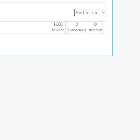
1680
3
0
bekeken
antwoorden
stemmen