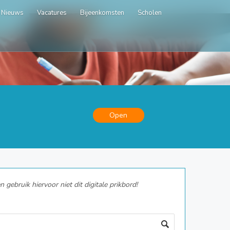
Nieuws
Vacatures
Bijeenkomsten
Scholen
Open
gebruik hiervoor niet dit digitale prikbord!