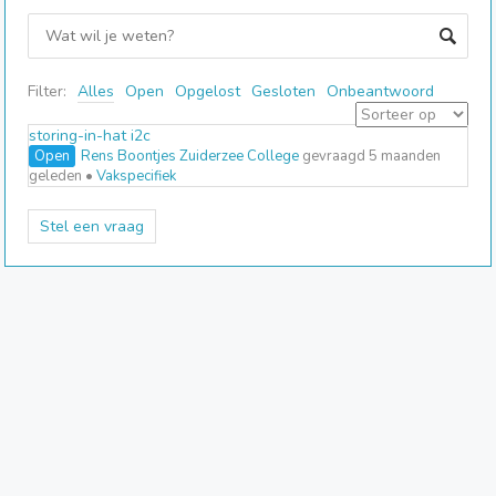
Filter:
Alles
Open
Opgelost
Gesloten
Onbeantwoord
storing-in-hat i2c
Open
Rens Boontjes Zuiderzee College
gevraagd 5 maanden
geleden
•
Vakspecifiek
Stel een vraag