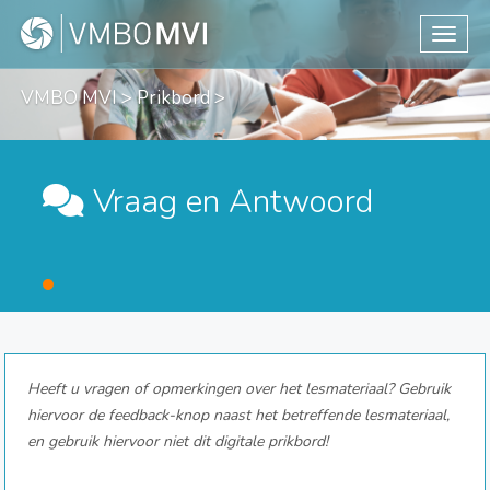
Toggle
VMBO MVI
>
Prikbord
>
Vraag en Antwoord
Heeft u vragen of opmerkingen over het lesmateriaal? Gebruik
hiervoor de feedback-knop naast het betreffende lesmateriaal,
en gebruik hiervoor niet dit digitale prikbord!