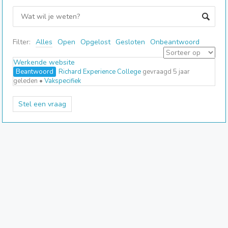
Filter:
Alles
Open
Opgelost
Gesloten
Onbeantwoord
Werkende website
Beantwoord
Richard Experience College
gevraagd 5 jaar
geleden
•
Vakspecifiek
Stel een vraag