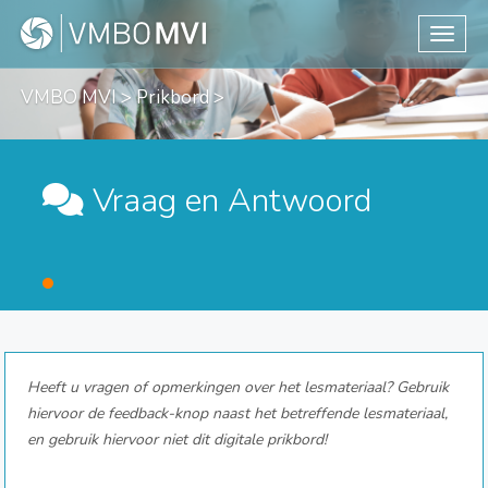
Toggle
VMBO MVI
>
Prikbord
>
Vraag en Antwoord
Heeft u vragen of opmerkingen over het lesmateriaal? Gebruik
hiervoor de feedback-knop naast het betreffende lesmateriaal,
en gebruik hiervoor niet dit digitale prikbord!