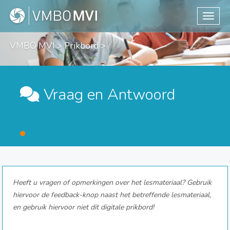
Toggle
VMBO MVI
>
Prikbord
>
Vraag en Antwoord
Heeft u vragen of opmerkingen over het lesmateriaal? Gebruik
hiervoor de feedback-knop naast het betreffende lesmateriaal,
en gebruik hiervoor niet dit digitale prikbord!