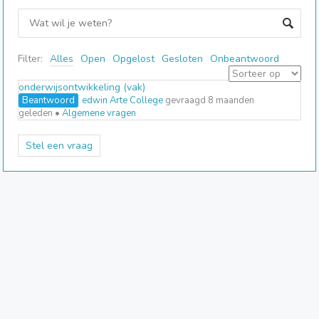
Filter:
Alles
Open
Opgelost
Gesloten
Onbeantwoord
onderwijsontwikkeling (vak)
Beantwoord
edwin Arte College
gevraagd 8 maanden
geleden
•
Algemene vragen
Stel een vraag