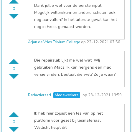
Dank jullie wel voor de eerste input.
0
Mogelijk willen/kunnen andere scholen ook
nog aanvullen? In het uiterste geval kan het
nog in Excel gemaakt worden.
Arjan de Vries Trivium College
op 22-12-2021 07:56
Die repairslab lijkt me wel wat. WIj
gebruiken iMacs. Ik kan nergens een mac
0
versie vinden. Bestaat die wel? Zo ja waar?
Redactieraad
Medewerkers
op 23-12-2021 13:59
Ik heb hier zojuist een les van op het
platform voor gezet bij lesmateriaal.
0
Wellicht helpt dit!