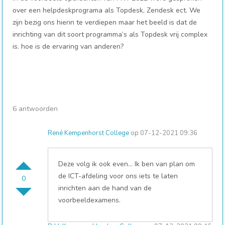
over een helpdeskprograma als Topdesk, Zendesk ect. We
zijn bezig ons hierin te verdiepen maar het beeld is dat de
inrichting van dit soort programma’s als Topdesk vrij complex
is. hoe is de ervaring van anderen?
6 antwoorden
René Kempenhorst College
op 07-12-2021 09:36
Deze volg ik ook even… Ik ben van plan om
de ICT-afdeling voor ons iets te laten
0
inrichten aan de hand van de
voorbeeldexamens.