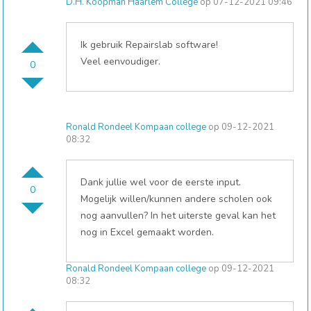
D.H. Koopman Haarlem College
op 07-12-2021 09:46
Ik gebruik Repairslab software!
Veel eenvoudiger.
0
Ronald Rondeel Kompaan college
op 09-12-2021
08:32
Dank jullie wel voor de eerste input.
0
Mogelijk willen/kunnen andere scholen ook
nog aanvullen? In het uiterste geval kan het
nog in Excel gemaakt worden.
Ronald Rondeel Kompaan college
op 09-12-2021
08:32