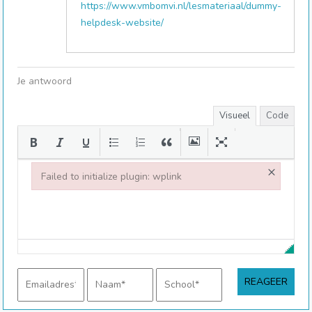
https://www.vmbomvi.nl/lesmateriaal/dummy-
helpdesk-website/
Je antwoord
Visueel
Code
×
Failed to initialize plugin: wplink
Failed to initialize plugin: wplink