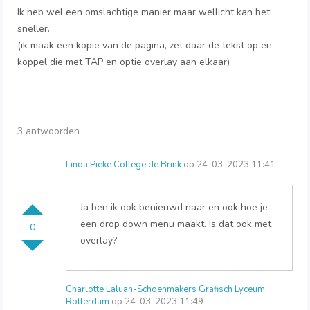
Ik heb wel een omslachtige manier maar wellicht kan het
sneller.
(ik maak een kopie van de pagina, zet daar de tekst op en
koppel die met TAP en optie overlay aan elkaar)
3 antwoorden
Linda Pieke College de Brink
op 24-03-2023 11:41
Ja ben ik ook benieuwd naar en ook hoe je
een drop down menu maakt. Is dat ook met
0
overlay?
Charlotte Laluan-Schoenmakers Grafisch Lyceum
Rotterdam
op 24-03-2023 11:49