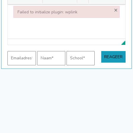
×
Failed to initialize plugin: wplink
Failed to initialize plugin: wplink