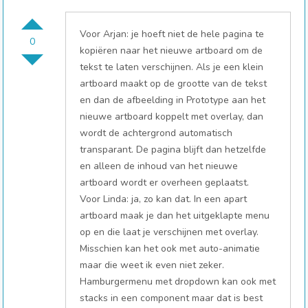
Voor Arjan: je hoeft niet de hele pagina te
0
kopiëren naar het nieuwe artboard om de
tekst te laten verschijnen. Als je een klein
artboard maakt op de grootte van de tekst
en dan de afbeelding in Prototype aan het
nieuwe artboard koppelt met overlay, dan
wordt de achtergrond automatisch
transparant. De pagina blijft dan hetzelfde
en alleen de inhoud van het nieuwe
artboard wordt er overheen geplaatst.
Voor Linda: ja, zo kan dat. In een apart
artboard maak je dan het uitgeklapte menu
op en die laat je verschijnen met overlay.
Misschien kan het ook met auto-animatie
maar die weet ik even niet zeker.
Hamburgermenu met dropdown kan ook met
stacks in een component maar dat is best