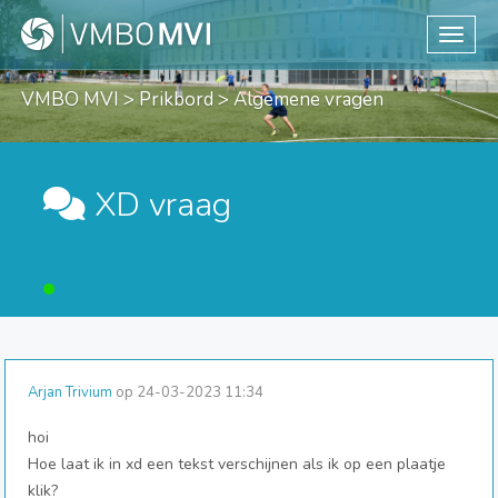
Toggle
VMBO MVI
>
Prikbord
> Algemene vragen
XD vraag
Arjan Trivium
op 24-03-2023 11:34
hoi
Hoe laat ik in xd een tekst verschijnen als ik op een plaatje
klik?