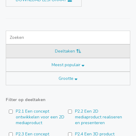
Deeltaken
Meest populair
Grootte
Filter op deeltaken
P2.1 Een concept
P2.2 Een 2D
ontwikkelen voor een 2D
mediaproduct realiseren
mediaproduct
en presenteren
P2.3 Een concept
P2.4 Een 3D product