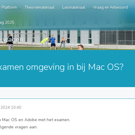
 Platform
Theoriemateriaal
Lesmateriaal
Vraag en Antwoord
ag 2025
 vragen
examen omgeving in bij Mac OS?
2024 10:40
van Mac OS en Adobe met het examen.
olgende vragen aan: