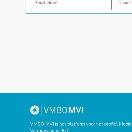
VMBO MVI is het platform voor het profiel Media
Vormgeving en ICT