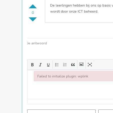
De leerlingen hebben bij ons op basi
wordt door onze ICT beheerd.
0
Je antwoord
Failed to initialize plugin: wplink
Failed to initialize plugin: wplink