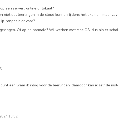
op een server.. online of lokaal?
niet dat leerlingen in de cloud kunnen tijdens het examen, maar zover
 ip-ranges hier voor?
evingen. Of op de normale? Wij werken met Mac OS, dus als er scholen
5
unt aan waar ik inlog voor de leerlingen. daardoor kan ik zelf de inst
2024 10:52