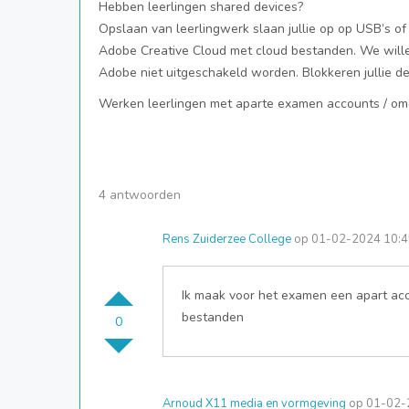
Hebben leerlingen shared devices?
Opslaan van leerlingwerk slaan jullie op op USB’s of 
Adobe Creative Cloud met cloud bestanden. We willen 
Adobe niet uitgeschakeld worden. Blokkeren jullie de
Werken leerlingen met aparte examen accounts / omg
4 antwoorden
Rens Zuiderzee College
op 01-02-2024 10:4
Ik maak voor het examen een apart acco
bestanden
0
Arnoud X11 media en vormgeving
op 01-02-