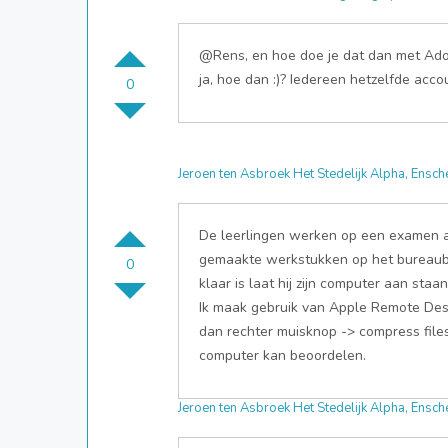
@Rens, en hoe doe je dat dan met Adobe
ja, hoe dan :)? Iedereen hetzelfde acco
0
Jeroen ten Asbroek Het Stedelijk Alpha, Ensc
De leerlingen werken op een examen ac
gemaakte werkstukken op het bureaubl
0
klaar is laat hij zijn computer aan st
Ik maak gebruik van Apple Remote Desk
dan rechter muisknop -> compress files)
computer kan beoordelen.
Jeroen ten Asbroek Het Stedelijk Alpha, Ensc