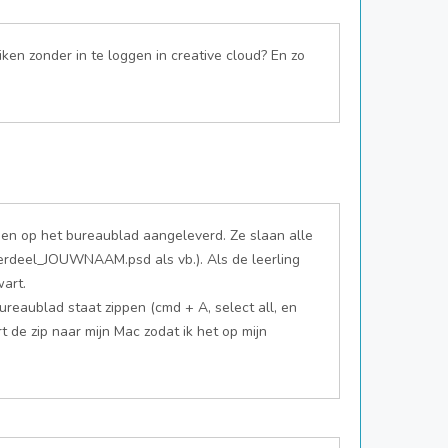
en zonder in te loggen in creative cloud? En zo
en op het bureaublad aangeleverd. Ze slaan alle
erdeel_JOUWNAAM.psd als vb.). Als de leerling
wart.
reaublad staat zippen (cmd + A, select all, en
 de zip naar mijn Mac zodat ik het op mijn