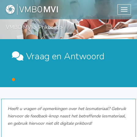
Toggle
VMBO MVI
>
Prikbord
>
Vraag en Antwoord
Heeft u vragen of opmerkingen over het lesmateriaal? Gebruik
hiervoor de feedback-knop naast het betreffende lesmateriaal,
en gebruik hiervoor niet dit digitale prikbord!