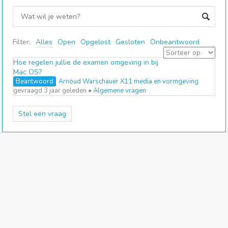
Filter:
Alles
Open
Opgelost
Gesloten
Onbeantwoord
Hoe regelen jullie de examen omgeving in bij
Mac OS?
Beantwoord
Arnoud Warschauer X11 media en vormgeving
gevraagd 3 jaar geleden
•
Algemene vragen
Stel een vraag