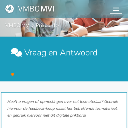
Toggle
VMBO MVI
>
Prikbord
>
Vraag en Antwoord
Heeft u vragen of opmerkingen over het lesmateriaal? Gebruik
hiervoor de feedback-knop naast het betreffende lesmateriaal,
en gebruik hiervoor niet dit digitale prikbord!