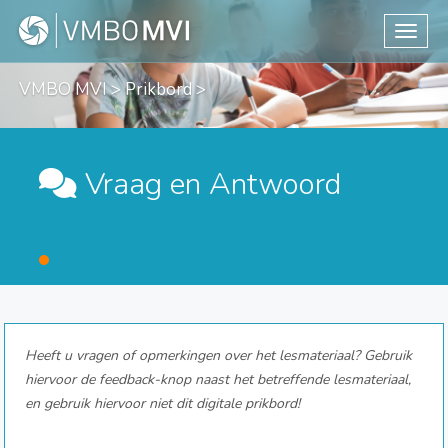
Toggle
VMBO MVI
>
Prikbord
>
Vraag en Antwoord
Heeft u vragen of opmerkingen over het lesmateriaal? Gebruik
hiervoor de feedback-knop naast het betreffende lesmateriaal,
en gebruik hiervoor niet dit digitale prikbord!