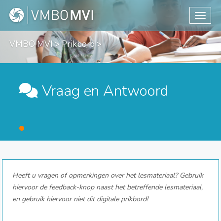
Toggle
VMBO MVI
>
Prikbord
>
Vraag en Antwoord
Heeft u vragen of opmerkingen over het lesmateriaal? Gebruik
hiervoor de feedback-knop naast het betreffende lesmateriaal,
en gebruik hiervoor niet dit digitale prikbord!