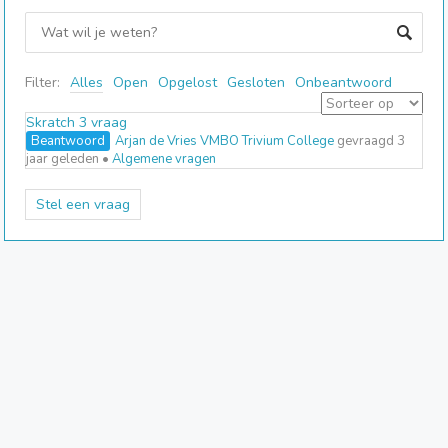
Filter:
Alles
Open
Opgelost
Gesloten
Onbeantwoord
Skratch 3 vraag
Beantwoord
Arjan de Vries VMBO Trivium College
gevraagd 3
jaar geleden
•
Algemene vragen
Stel een vraag