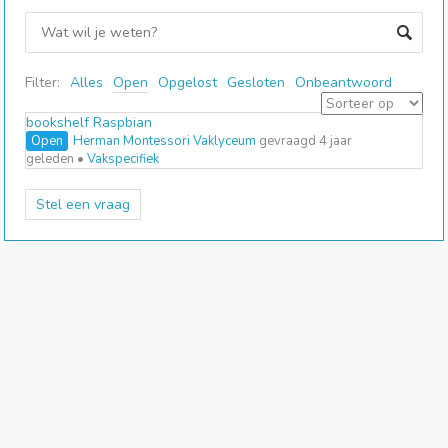
Filter:
Alles
Open
Opgelost
Gesloten
Onbeantwoord
bookshelf Raspbian
Open
Herman Montessori Vaklyceum
gevraagd 4 jaar
geleden
•
Vakspecifiek
Stel een vraag