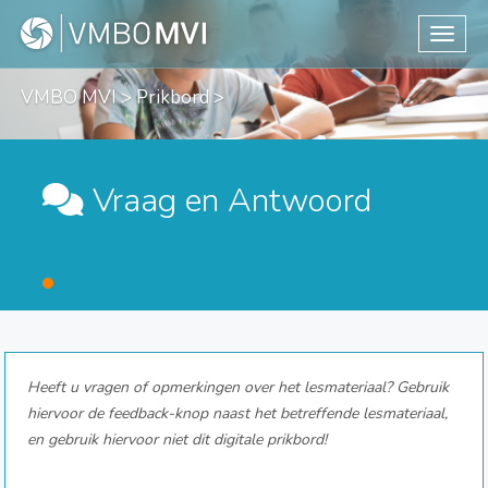
Toggle
VMBO MVI
>
Prikbord
>
Vraag en Antwoord
Heeft u vragen of opmerkingen over het lesmateriaal? Gebruik
hiervoor de feedback-knop naast het betreffende lesmateriaal,
en gebruik hiervoor niet dit digitale prikbord!