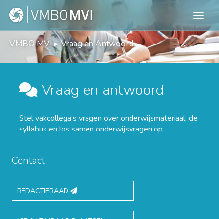
Toggle
VMBO MVI
▸
Vraag en Antwoord
Vraag en antwoord
Stel vakcollega’s vragen over onderwijsmateriaal, de
syllabus en los samen onderwijsvragen op.
Contact
REDACTIERAAD