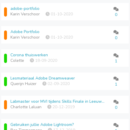
adobe-portfolio
Karin Verschoor
01-10-2020
0
Adobe Portfolio
Karin Verschoor
01-10-2020
0
Corona thuiswerken
Colette
18-09-2020
1
Lesmateriaal Adobe Dreamweaver
Querijn Huizer
02-09-2020
1
Labmaster voor MVI tijdens Skills Finale in Leeuwarden gevraagd
Charlotte Laluan
20-12-2019
0
Gebruiken jullie Adobe Lightroom?