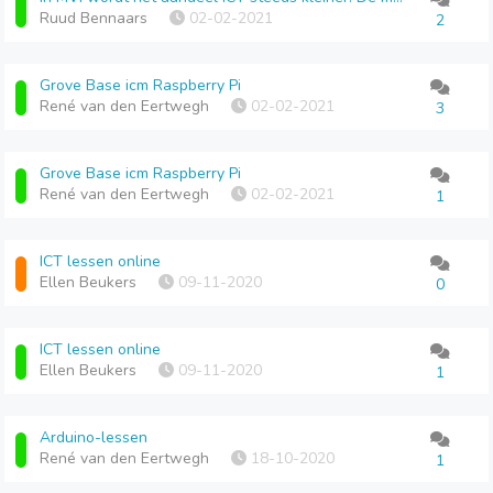
Ruud Bennaars
02-02-2021
2
Grove Base icm Raspberry Pi
René van den Eertwegh
02-02-2021
3
Grove Base icm Raspberry Pi
René van den Eertwegh
02-02-2021
1
ICT lessen online
Ellen Beukers
09-11-2020
0
ICT lessen online
Ellen Beukers
09-11-2020
1
Arduino-lessen
René van den Eertwegh
18-10-2020
1